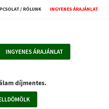
PCSOLAT / RÓLUNK
INGYENES ÁRAJÁNLAT
INGYENES ÁRAJÁNLAT
nálam díjmentes.
CELLDÖMÖLK