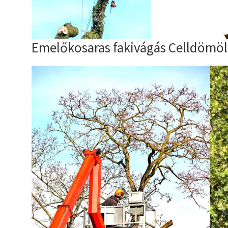
Emelőkosaras fakivágás Celldömöl