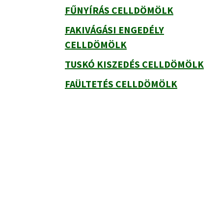
FŰNYÍRÁS CELLDÖMÖLK
FAKIVÁGÁSI ENGEDÉLY
CELLDÖMÖLK
TUSKÓ KISZEDÉS CELLDÖMÖLK
FAÜLTETÉS CELLDÖMÖLK