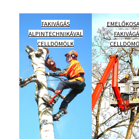
FAKIVÁGÁS
EMELŐKOSA
ALPINTECHNIKÁVAL
FAKIVÁG
CELLDÖMÖLK
CELLDÖM